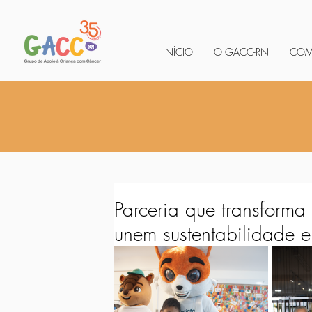
INÍCIO
O GACC-RN
COM
Parceria que transform
unem sustentabilidade e