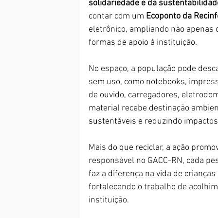
solidariedade e da sustentabilidad
contar com um 
Ecoponto da Recinf
eletrônico, ampliando não apenas
formas de apoio à instituição.
No espaço, a população pode desc
sem uso, como notebooks, impressor
de ouvido, carregadores, eletrodom
material recebe destinação ambien
sustentáveis e reduzindo impactos
Mais do que reciclar, a ação promov
responsável no GACC-RN, cada pes
faz a diferença na vida de crianças 
fortalecendo o trabalho de acolhim
instituição.