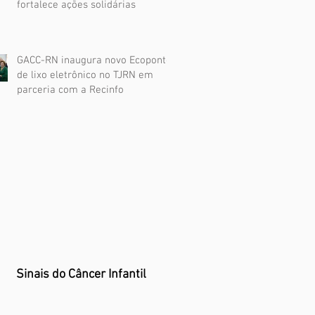
fortalece ações solidárias
GACC-RN inaugura novo Ecoponto
de lixo eletrônico no TJRN em
parceria com a Recinfo
Sinais do Câncer Infantil