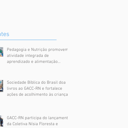
ntes
Pedagogia e Nutrição promovem
atividade integrada de
aprendizado e alimentação
saudável no GACC-RN
Sociedade Bíblica do Brasil doa
livros ao GACC-RN e fortalece
ações de acolhimento às crianças
assistidas
GACC-RN participa do lançamento
da Coletiva Nísia Floresta e