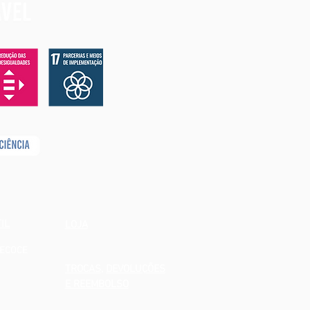
IL
LOJA
RECOCE
TROCAS
,
DEVOLUÇÕES
E REEMBOLSO