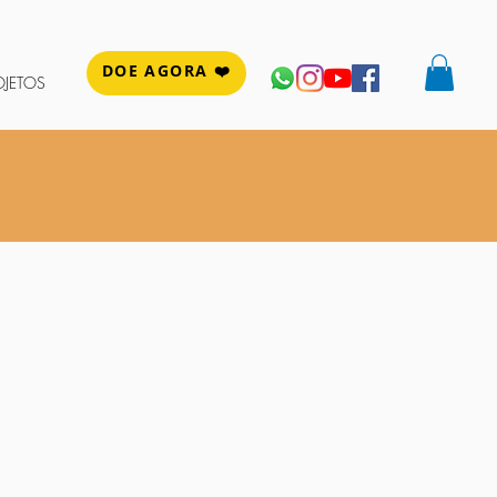
DOE AGORA ❤️
OJETOS