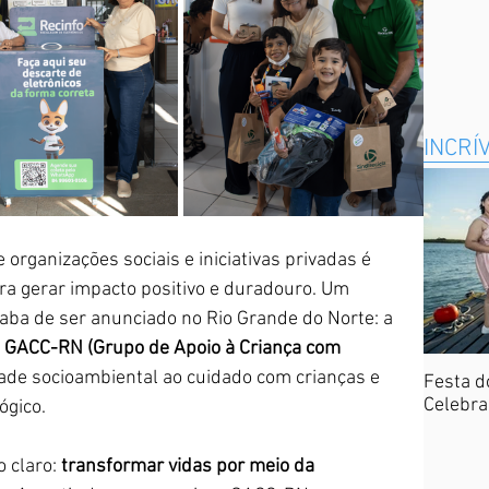
INCRÍ
 organizações sociais e iniciativas privadas é 
a gerar impacto positivo e duradouro. Um 
aba de ser anunciado no Rio Grande do Norte: a 
 
GACC-RN (Grupo de Apoio à Criança com 
ade socioambiental ao cuidado com crianças e 
Festa d
Celebra
ógico.
 claro: 
transformar vidas por meio da 