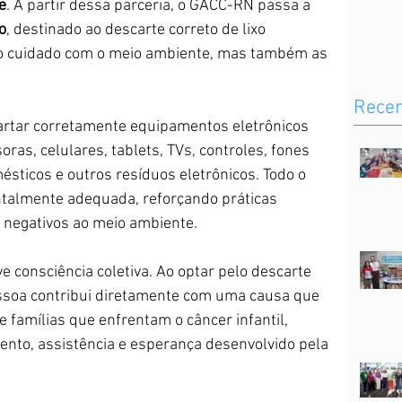
e
. A partir dessa parceria, o GACC-RN passa a 
o
, destinado ao descarte correto de lixo 
 o cuidado com o meio ambiente, mas também as 
Rece
artar corretamente equipamentos eletrônicos 
as, celulares, tablets, TVs, controles, fones 
ésticos e outros resíduos eletrônicos. Todo o 
talmente adequada, reforçando práticas 
 negativos ao meio ambiente.
e consciência coletiva. Ao optar pelo descarte 
soa contribui diretamente com uma causa que 
e famílias que enfrentam o câncer infantil, 
ento, assistência e esperança desenvolvido pela 