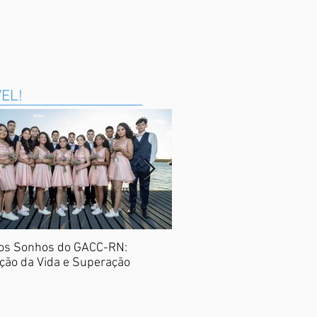
VEL!
os Sonhos do GACC-RN:
Nota Potiguar
ção da Vida e Superação