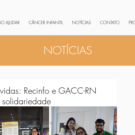
O AJUDAR
CÂNCER INFANTIL
NOTÍCIAS
CONTATO
PR
NOTÍCIAS
a vidas: Recinfo e GACC-RN
 solidariedade