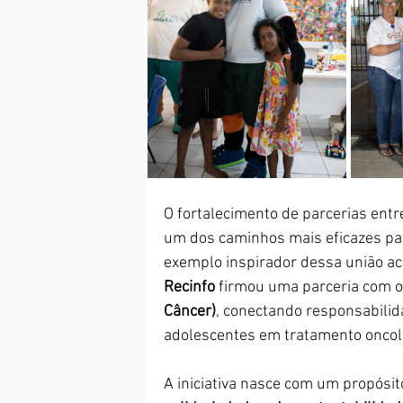
O fortalecimento de parcerias entre
um dos caminhos mais eficazes par
exemplo inspirador dessa união ac
Recinfo
 firmou uma parceria com o
Câncer)
, conectando responsabilid
adolescentes em tratamento oncol
A iniciativa nasce com um propósito