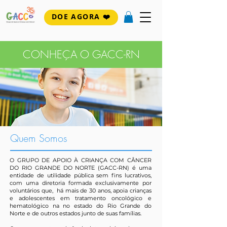
DOE AGORA ❤️
CONHEÇA O GACC-RN
Quem Somos
O GRUPO DE APOIO À CRIANÇA COM CÂNCER
DO RIO GRANDE DO NORTE (GACC-RN) é uma
entidade de utilidade pública sem fins lucrativos,
com uma diretoria formada exclusivamente por
voluntários que, há mais de 30 anos, apoia crianças
e adolescentes em tratamento oncológico e
hematológico na no estado do Rio Grande do
Norte e de outros estados junto de suas famílias.