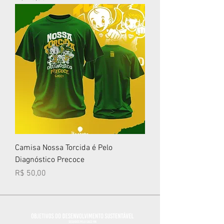
Camisa Nossa Torcida é Pelo
Diagnóstico Precoce
Preço
R$ 50,00