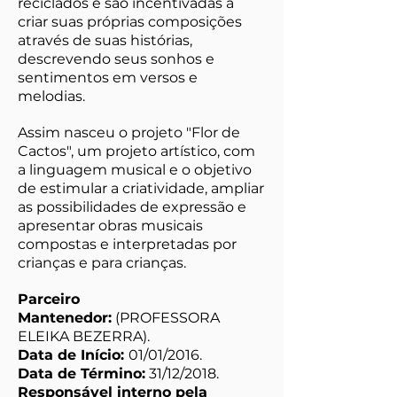
reciclados e são incentivadas a
criar suas próprias composições
através de suas histórias,
descrevendo seus sonhos e
sentimentos em versos e
melodias.
Assim nasceu o projeto "Flor de
Cactos", um projeto artístico, com
a linguagem musical e o objetivo
de estimular a criatividade, ampliar
as possibilidades de expressão e
apresentar obras musicais
compostas e interpretadas por
crianças e para crianças.
Parceiro
Mantenedor:
(PROFESSORA
ELEIKA BEZERRA).
Data de Início:
01/01/2016.
Data de Término:
31/12/2018.
Responsável interno pela