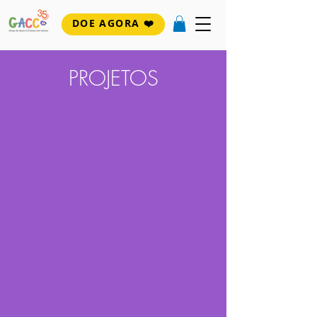
DOE AGORA ❤️
PROJETOS