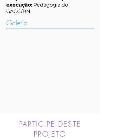
execução:
Pedagogia do
GACC/RN.
Galeria
Bandinha no Midway
PARTICIPE DESTE
PROJETO