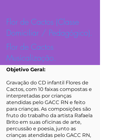
Flor d
e Cactos (Classe
Domiciliar / Pedagógico).
Flor d
e Cactos
Musicalização.
Objetivo Geral:
Gravação do CD infantil Flores de
Cactos, com 10 faixas compostas e
interpretadas por crianças
atendidas pelo GACC RN e feito
para crianças. As composições são
fruto do trabalho da artista Rafaela
Brito em suas oficinas de arte,
percussão e poesia, junto as
crianças atendidas pelo GACC RN,