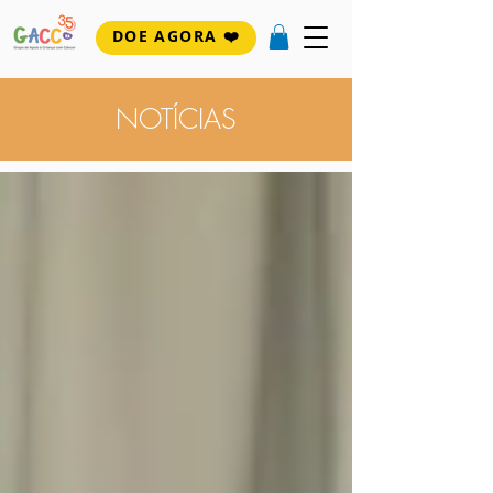
DOE AGORA ❤️
NOTÍCIAS