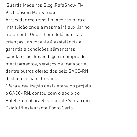
,Suerda Medeiros Blog ,RafaShow FM 
95.1 ,Jovem Pan Seridó
Arrecadar recursos financeiros para a 
instituição onde a mesma irá auxiliar no 
tratamento Onco -hematológico  das 
crianças , no tocante á assistência e 
garantia a condições alimentares 
satisfatórias, hospedagem, compra de 
medicamentos, serviços de transporte, 
dentre outros oferecidos pelo GACC-RN 
destaca Luciana Cristina."
“Para a realização desta etapa do projeto 
o GACC- RN, contou com o apoio do 
Hotel Guanabara,Restaurante Sertão em 
Caicó, PRestaurante Ponto Certo"