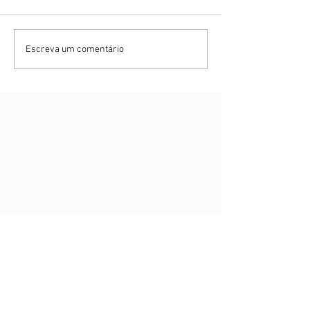
Escreva um comentário
Recentes