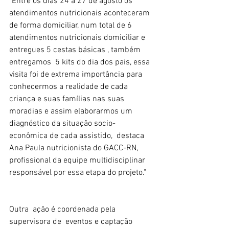
"Entre os dias 24 a 27 de agosto os 
atendimentos nutricionais aconteceram 
de forma domiciliar, num total de 6 
atendimentos nutricionais domiciliar e 
entregues 5 cestas básicas , também 
entregamos  5 kits do dia dos pais, essa 
visita foi de extrema importância para 
conhecermos a realidade de cada 
criança e suas famílias nas suas 
moradias e assim elaborarmos um 
diagnóstico da situação socio- 
econômica de cada assistido,  destaca 
Ana Paula nutricionista do GACC-RN, 
profissional da equipe multidisciplinar 
responsável por essa etapa do projeto."
Outra  ação é coordenada pela 
supervisora de  eventos e captação  