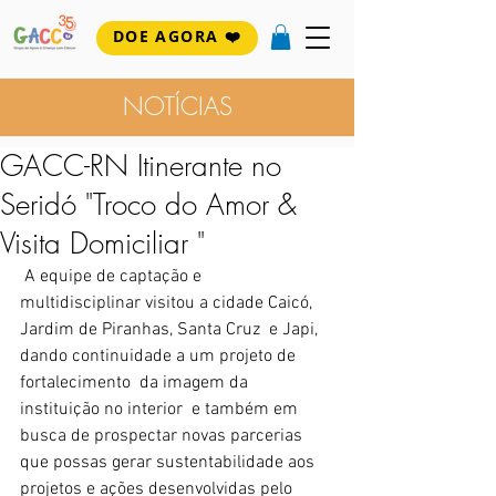
DOE AGORA ❤️
NOTÍCIAS
GACC-RN Itinerante no
Seridó "Troco do Amor &
Visita Domiciliar "
 A equipe de captação e  
multidisciplinar visitou a cidade Caicó, 
Jardim de Piranhas, Santa Cruz  e Japi, 
dando continuidade a um projeto de 
fortalecimento  da imagem da 
instituição no interior  e também em 
busca de prospectar novas parcerias 
que possas gerar sustentabilidade aos 
projetos e ações desenvolvidas pelo 