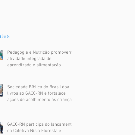
ntes
Pedagogia e Nutrição promovem
atividade integrada de
aprendizado e alimentação
saudável no GACC-RN
Sociedade Bíblica do Brasil doa
livros ao GACC-RN e fortalece
ações de acolhimento às crianças
assistidas
GACC-RN participa do lançamento
da Coletiva Nísia Floresta e