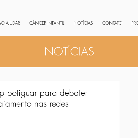
O AJUDAR
CÂNCER INFANTIL
NOTÍCIAS
CONTATO
PR
NOTÍCIAS
 potiguar para debater
gajamento nas redes