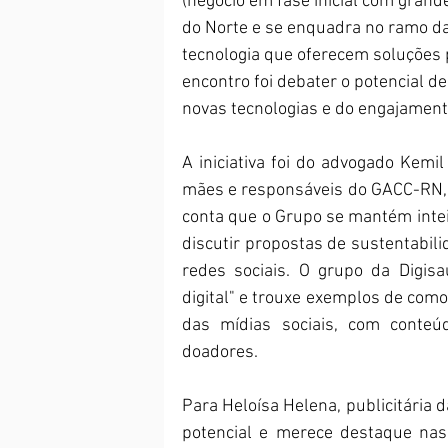
(negócio em fase inicial com grand
do Norte e se enquadra no ramo d
tecnologia que oferecem soluções 
encontro foi debater o potencial de
novas tecnologias e do engajament
A iniciativa foi do advogado Kemil 
mães e responsáveis do GACC-RN, a
conta que o Grupo se mantém inteir
discutir propostas de sustentabili
redes sociais. O grupo da Digisa
digital" e trouxe exemplos de como
das mídias sociais, com conteúd
doadores.
Para Heloísa Helena, publicitária
potencial e merece destaque nas 