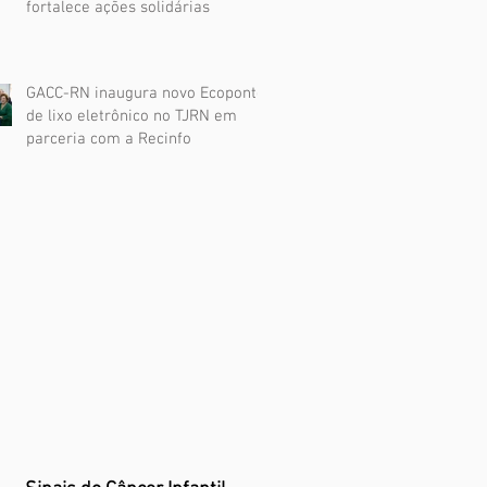
fortalece ações solidárias
GACC-RN inaugura novo Ecoponto
de lixo eletrônico no TJRN em
parceria com a Recinfo