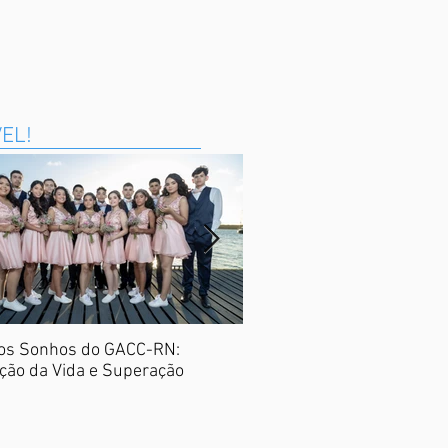
VEL!
os Sonhos do GACC-RN:
Nota Potiguar
ção da Vida e Superação