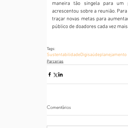
maneira tão singela para um p
acrescentou sobre a reunião. Para
traçar novas metas para aumentar
público de doadores cada vez mais
Tags:
Sustentabilidade
Digisaúde
planejamento
Parcerias
Comentários