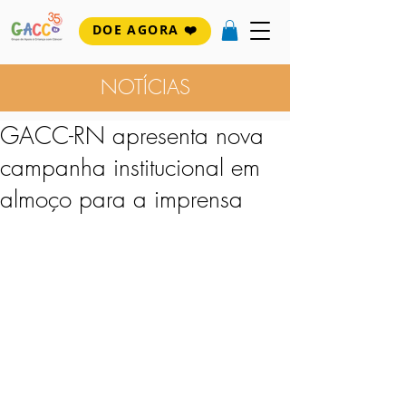
DOE AGORA ❤️
NOTÍCIAS
GACC-RN apresenta nova
campanha institucional em
almoço para a imprensa