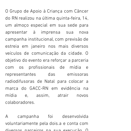
O Grupo de Apoio à Criança com Câncer 
do RN realizou na última quinta-feira, 14, 
um almoço especial em sua sede para 
apresentar à imprensa sua nova 
campanha institucional, com previsão de 
estreia em janeiro nos mais diversos 
veículos de comunicação da cidade. O 
objetivo do evento era reforçar a parceria 
com os profissionais de mídia e 
representantes das emissoras 
radiodifusoras de Natal para colocar a 
marca do GACC-RN em evidência na 
mídia e, assim, atrair novos 
colaboradores.
A campanha foi desenvolvida 
voluntariamente pela dois.a e conta com 
diversos parceiros na sua execução. O 