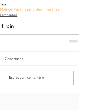
Tags:
Motivos Para Fazer o Bem
Imprensa
Campanhas
Comentários
Escreva um comentário