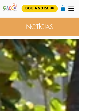
DOE AGORA ❤️
NOTÍCIAS