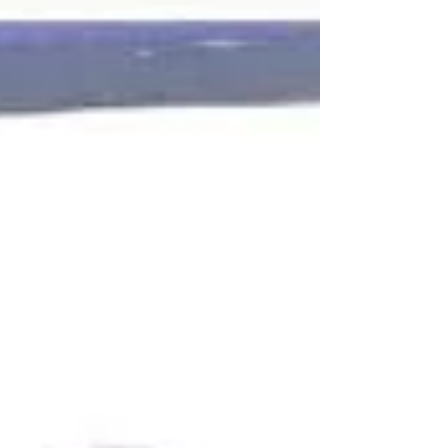
comercializando camisetas e outros produtos,
com...