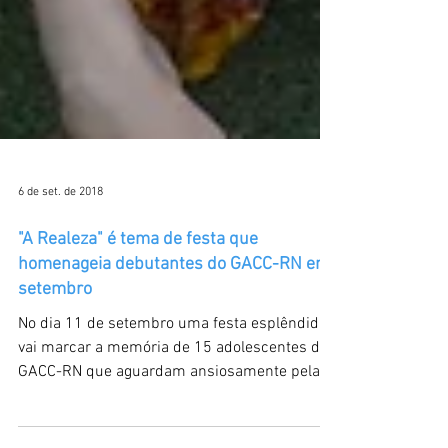
6 de set. de 2018
"A Realeza" é tema de festa que
homenageia debutantes do GACC-RN em
setembro
No dia 11 de setembro uma festa esplêndida
vai marcar a memória de 15 adolescentes do
GACC-RN que aguardam ansiosamente pela