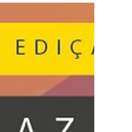
data. A...