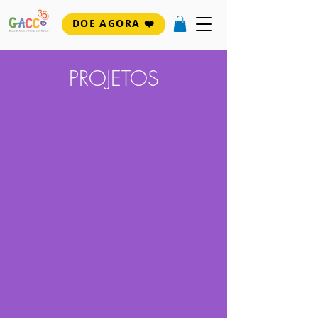
DOE AGORA ❤️
PROJETOS