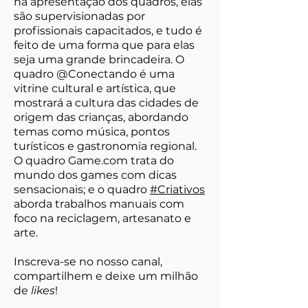
na apresentação dos quadros, elas
são supervisionadas por
profissionais capacitados, e tudo é
feito de uma forma que para elas
seja uma grande brincadeira. O
quadro @Conectando é uma
vitrine cultural e artística, que
mostrará a cultura das cidades de
origem das crianças, abordando
temas como música, pontos
turísticos e gastronomia regional.
O quadro Game.com trata do
mundo dos games com dicas
sensacionais; e o quadro
#Criativos
aborda trabalhos manuais com
foco na reciclagem, artesanato e
arte.
Inscreva-se no nosso canal,
compartilhem e deixe um milhão
de
likes
!