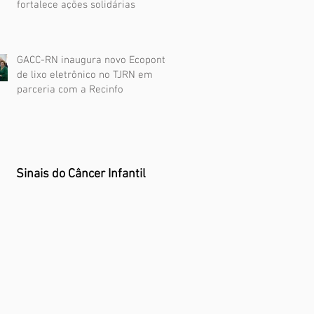
fortalece ações solidárias
GACC-RN inaugura novo Ecoponto
de lixo eletrônico no TJRN em
parceria com a Recinfo
Sinais do Câncer Infantil