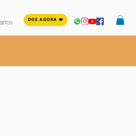
DOE AGORA ❤️
OJETOS