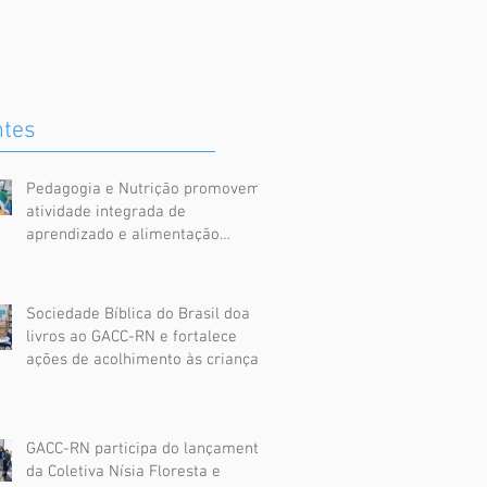
ntes
Pedagogia e Nutrição promovem
atividade integrada de
aprendizado e alimentação
saudável no GACC-RN
Sociedade Bíblica do Brasil doa
livros ao GACC-RN e fortalece
ações de acolhimento às crianças
assistidas
GACC-RN participa do lançamento
da Coletiva Nísia Floresta e