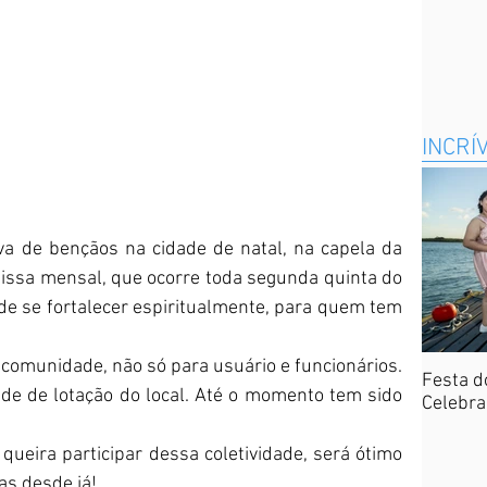
INCRÍ
issa mensal, que ocorre toda segunda quinta do 
e se fortalecer espiritualmente, para quem tem 
Festa d
de de lotação do local. Até o momento tem sido 
Celebra
as desde já!