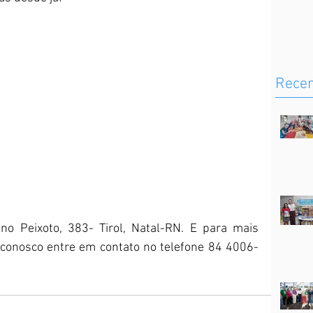
Rece
no Peixoto, 383- Tirol, Natal-RN. E para mais 
 conosco entre em contato no telefone 84 4006-