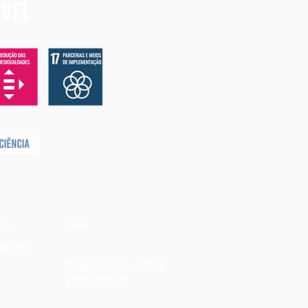
IL
LOJA
RECOCE
TROCAS
,
DEVOLUÇÕES
E REEMBOLSO