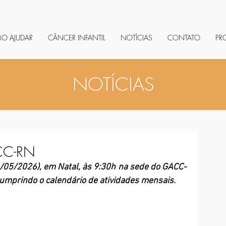
O AJUDAR
CÂNCER INFANTIL
NOTÍCIAS
CONTATO
PR
NOTÍCIAS
CC-RN
/05/2026), em Natal, às 9:30h na sede do GACC-
cumprindo o calendário de atividades mensais.