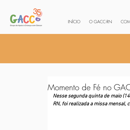
INÍCIO
O GACC-RN
COM
Momento de Fé no GA
Nesse segunda quinta de maio (14
RN, foi realizada a missa mensal, 