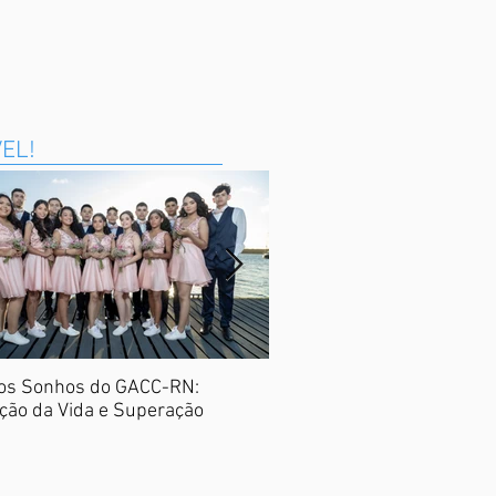
VEL!
os Sonhos do GACC-RN:
Nota Potiguar
ção da Vida e Superação