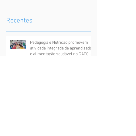
Recentes
Pedagogia e Nutrição promovem
atividade integrada de aprendizado
e alimentação saudável no GACC-
RN
Sociedade Bíblica do Brasil doa
livros ao GACC-RN e fortalece
ações de acolhimento às crianças
assistidas
GACC-RN participa do lançamento
da Coletiva Nísia Floresta e
fortalece ações solidárias