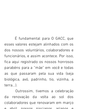
	É fundamental para O GACC, que 
esses valores estejam alinhados com os 
dos nossos voluntários, colaboradores e 
funcionários, e assim acontece. Por isso, 
fica aqui registrado os nossos honrosos 
parabéns para a “mãe” em você e todas 
as que passaram pela sua vida (seja 
biológica, avó, padrinho, tio, vizinha, a 
terra...).
	Outrossim, tivemos a celebração 
da renovação da volta ao sol dos 
colaboradores que renovaram em março 
e abril, nossos piscianos, arianos e 