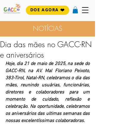
DOE AGORA ❤️
NOTÍCIAS
Dia das mães no GACC-RN
e aniversários
Hoje, dia 21 de maio de 2025, na sede do 
GACC-RN, na AV. Mal Floriano Peixoto, 
383-Tirol, Natal-RN, celebramos o dia das 
mães, reunindo usuárias, funcionárias, 
diretores e colaboradores para um 
momento de cuidado, reflexão e 
celebração. Na oportunidade, celebramos 
os aniversários das ultimas semanas das 
nossas excelentíssimas colaboradoras.